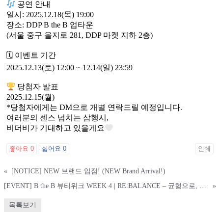
공연 안내
일시: 2025.12.18(목) 19:00
장소: DDP B the B 업타운
(서울 중구 을지로 281, DDP 마켓 지하 2층)
🗓 이벤트 기간
2025.12.13(토) 12:00 ~ 12.14(일) 23:59
당첨자 발표
2025.12.15(월)
*당첨자에게는 DM으로 개별 연락드릴 예정입니다.
여러분의 센스 넘치는 삼행시,
비더비가 기대하고 있을게요
좋아요
0
싫어요
0
인쇄
«
[NOTICE] NEW 브랜드 입점! (NEW Brand Arrival!)
[EVENT] B the B 뷰티위크 WEEK 4 | RE:BALANCE – 균형으로, 릴렉싱 뷰티
»
목록보기