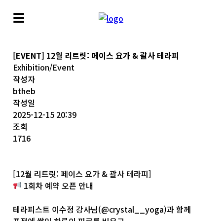
☰
[EVENT] 12월 리트릿: 페이스 요가 & 괄사 테라피
Exhibition/Event
작성자
btheb
작성일
2025-12-15 20:39
조회
1716
[12월 리트릿: 페이스 요가 & 괄사 테라피]
1회차 예약 오픈 안내
테라피스트 이수정 강사님(
@crystal__yoga
)과 함께
표정에 쌓인 하루의 피로를 비우고,