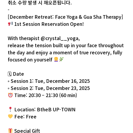
취소 수량 발생 시 재오픈됩니다.
-
[December Retreat: Face Yoga & Gua Sha Therapy]
1st Session Reservation Open!
With therapist
@crystal__yoga
,
release the tension built up in your face throughout
the day and enjoy a moment of true recovery, fully
focused on yourself
🗓 Date
▫ Session 1: Tue, December 16, 2025
▫ Session 2: Tue, December 23, 2025
Time: 20:30 – 21:30 (60 min)
Location: BtheB UP-TOWN
Fee: Free
Special Gift