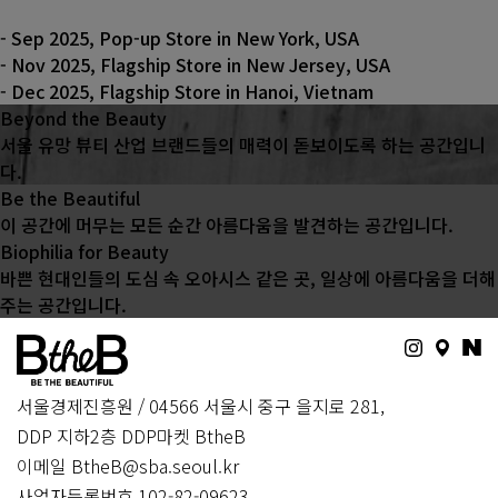
- Sep 2025, Pop-up Store in New York, USA
- Nov 2025, Flagship Store in New Jersey, USA
- Dec 2025, Flagship Store in Hanoi, Vietnam
Beyond the Beauty
서울 유망 뷰티 산업 브랜드들의 매력이 돋보이도록 하는 공간입니
다.
Be the Beautiful
이 공간에 머무는 모든 순간 아름다움을 발견하는 공간입니다.
Biophilia for Beauty
바쁜 현대인들의 도심 속 오아시스 같은 곳, 일상에 아름다움을 더해
주는 공간입니다.
서울경제진흥원 / 04566 서울시 중구 을지로 281,
DDP 지하2층 DDP마켓 BtheB
이메일 BtheB@sba.seoul.kr
사업자등록번호 102-82-09623