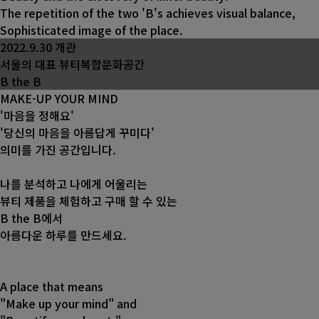
The repetition of the two 'B's achieves visual balance,
Sophisticated image of the place.
2022.9.30 개관
서울의 대표 뷰티복합문화공간
B the B
MAKE-UP YOUR MIND
'마음을 정해요'
'당신의 마음을 아름답게 꾸미다'
의미를 가진 공간입니다.
나를 분석하고 나에게 어울리는
뷰티 제품을 체험하고 구매 할 수 있는
B the B에서
아름다운 하루를 만드세요.
A place that means
"Make up your mind" and