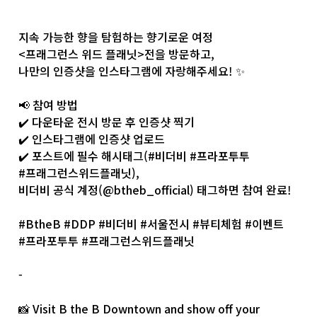
지속 가능한 향을 탐험하는 향기로운 여정
<프래그런스 위드 플래닛>전을 방문하고,
나만의 인증샷을 인스타그램에 자랑해주세요! ✨
📢 참여 방법
✔️ 다운타운 전시 방문 후 인증샷 찍기
✔️ 인스타그램에 인증샷 업로드
✔️ 포스트에 필수 해시태그(
#비더비
#프라포투투
#프래그런스위드플래닛
),
비더비 공식 계정(
@btheb_official
) 태그하면 참여 완료!
#BtheB
#DDP
#비더비
#서울전시
#뷰티체험
#이벤트
#프라포투투
#프래그런스위드플래닛
-
📸 Visit B the B Downtown and show off your