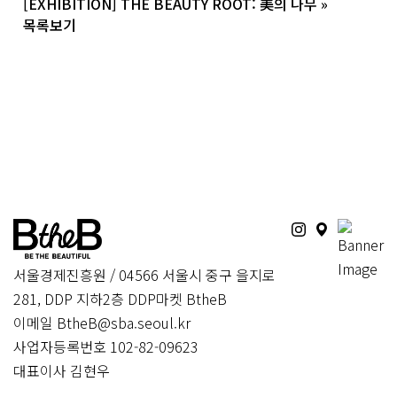
[EXHIBITION] THE BEAUTY ROOT: 美의 나무
»
목록보기
서울경제진흥원 / 04566 서울시 중구 을지로
281, DDP 지하2층 DDP마켓 BtheB
이메일 BtheB@sba.seoul.kr
사업자등록번호 102-82-09623
대표이사 김현우