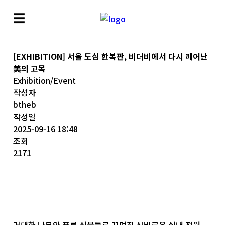
☰
[EXHIBITION] 서울 도심 한복판, 비더비에서 다시 깨어난
美의 고목
Exhibition/Event
작성자
btheb
작성일
2025-09-16 18:48
조회
2171
거대한 나무와 푸른 식물들로 꾸며진 신비로운 실내 정원