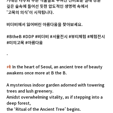
깊은 숲속에 들어선 듯한 압도적인 생명력 속에서
'고목의 의식'이 시작됩니다.
비더비에서 잃어버린 아름다움을 찾아보세요.
#BtheB
#DDP
#비더비
#서울전시
#뷰티체험
#체험전시
#미의고목
#아름다움
-
In the heart of Seoul, an ancient tree of beauty
awakens once more at B the B.
A mysterious indoor garden adorned with towering
trees and lush greenery.
Amidst overwhelming vitality, as if stepping into a
deep forest,
the ‘Ritual of the Ancient Tree’ begins.