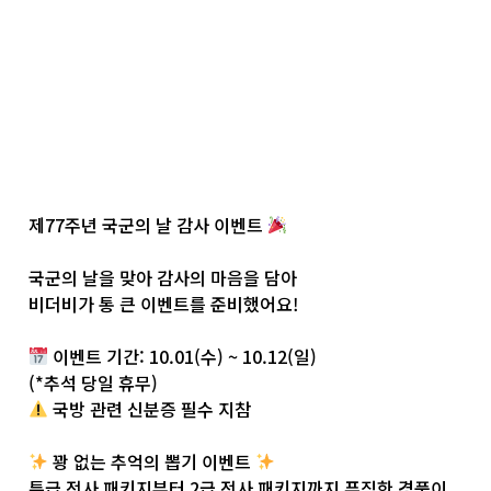
제77주년 국군의 날 감사 이벤트
국군의 날을 맞아 감사의 마음을 담아
비더비가 통 큰 이벤트를 준비했어요!
이벤트 기간: 10.01(수) ~ 10.12(일)
(*추석 당일 휴무)
국방 관련 신분증 필수 지참
꽝 없는 추억의 뽑기 이벤트
특급 전사 패키지부터 2급 전사 패키지까지 푸짐한 경품이