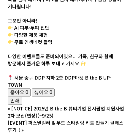
기다립니다!
그뿐만 아니라!
AI 피부·두피 진단
다양한 제품 체험
무료 인생네컷 촬영
다양한 이벤트들도 준비되어있으니 가족, 친구와 함께
방문해서 즐거운 하루 보내고 가세요
서울 중구 DDP 지하 2층 DDP마켓 B the B UP-
TOWN
좋아요
0
싫어요
0
인쇄
«
[NOTICE] 2025년 B the B 뷰티기업 전시팝업 지원사업
2차 모집(연장)(~9/25)
[EVENT] 퍼스널컬러 & 무드 스타일링 키트 만들기 클래스
후기-!
»