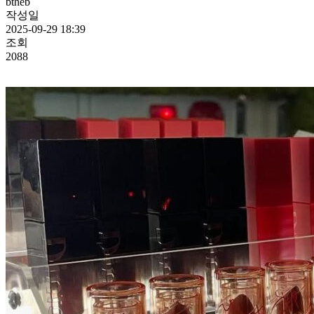
btheb
작성일
2025-09-29 18:39
조회
2088