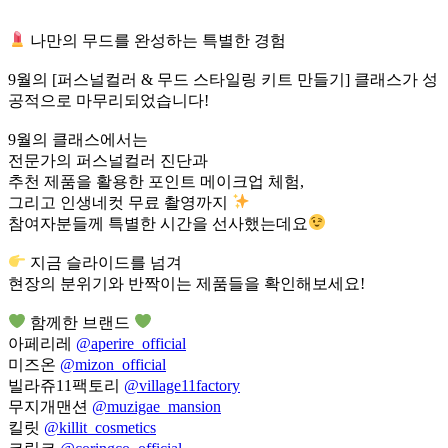
나만의 무드를 완성하는 특별한 경험
9월의 [퍼스널컬러 & 무드 스타일링 키트 만들기] 클래스가 성
공적으로 마무리되었습니다!
9월의 클래스에서는
전문가의 퍼스널컬러 진단과
추천 제품을 활용한 포인트 메이크업 체험,
그리고 인생네컷 무료 촬영까지
참여자분들께 특별한 시간을 선사했는데요
지금 슬라이드를 넘겨
현장의 분위기와 반짝이는 제품들을 확인해보세요!
함께한 브랜드
아페리레
@aperire_official
미즈온
@mizon_official
빌라쥬11팩토리
@village11factory
무지개맨션
@muzigae_mansion
킬릿
@killit_cosmetics